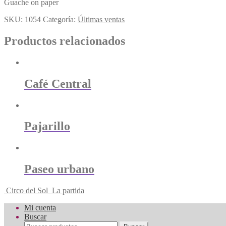
Guache on paper
SKU:
1054
Categoría:
Últimas ventas
Productos relacionados
Café Central
Pajarillo
Paseo urbano
Circo del Sol
La partida
Mi cuenta
Buscar
Buscar