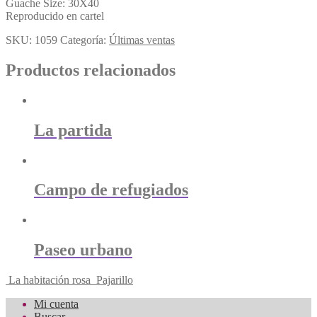
Guache Size: 30X40
Reproducido en cartel
SKU:
1059
Categoría:
Últimas ventas
Productos relacionados
La partida
Campo de refugiados
Paseo urbano
La habitación rosa
Pajarillo
Mi cuenta
Buscar