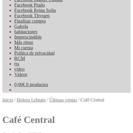
Facebook Prado
Facebook Reina Sofia
Facebook Thyssen
Finalizar compra
Galería
habitaciones
Imprescindible
Más ritmo
Mi cuenta
Política de privacidad
RCM
rss
video
Videos
0,00
€
0 productos
Inicio
/
Helena Lebrato
/
Últimas ventas
/
Café Central
Café Central