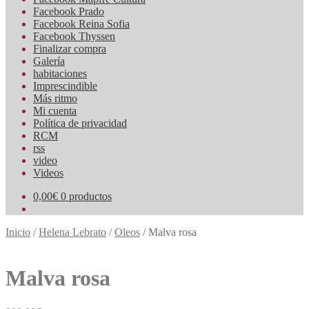
Facebook Prado
Facebook Reina Sofia
Facebook Thyssen
Finalizar compra
Galería
habitaciones
Imprescindible
Más ritmo
Mi cuenta
Política de privacidad
RCM
rss
video
Videos
0,00
€
0 productos
Inicio
/
Helena Lebrato
/
Oleos
/
Malva rosa
Malva rosa