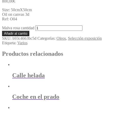
800,00
€
Size: 50cmX50cm
Oil on canvas 3d
Ref: O04
Malva rosa cantidad
Añadir al carrito
SKU:
b93c4663bc5d
Categorías:
Oleos
,
Selección exposición
Etiqueta:
Varios
Productos relacionados
Calle helada
Coche en el prado