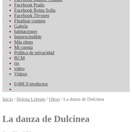
Facebook Prado
Facebook Reina Sofia
Facebook Thyssen
Finalizar compra
Galería
habitaciones
Imprescindible
Más ritmo
Mi cuenta
Política de privacidad
RCM
rss
video
Videos
0,00
€
0 productos
Inicio
/
Helena Lebrato
/
Oleos
/
La danza de Dulcinea
La danza de Dulcinea