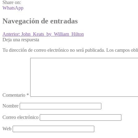
Share on:
WhatsApp
Navegación de entradas
Anterior:
John_Keats_by_William_Hilton
Deja una respuesta
Tu dirección de correo electrónico no será publicada.
Los campos obli
Comentario
*
Nombre
Correo electrónico
Web