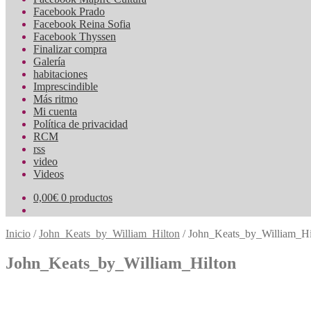
Facebook Prado
Facebook Reina Sofia
Facebook Thyssen
Finalizar compra
Galería
habitaciones
Imprescindible
Más ritmo
Mi cuenta
Política de privacidad
RCM
rss
video
Videos
0,00
€
0 productos
Inicio
/
John_Keats_by_William_Hilton
/
John_Keats_by_William_Hi
John_Keats_by_William_Hilton