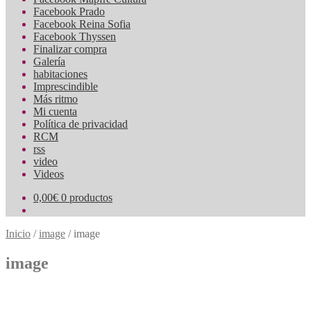
Facebook Prado
Facebook Reina Sofia
Facebook Thyssen
Finalizar compra
Galería
habitaciones
Imprescindible
Más ritmo
Mi cuenta
Política de privacidad
RCM
rss
video
Videos
0,00
€
0 productos
Inicio
/
image
/
image
image