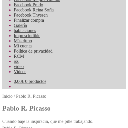
Facebook Prado
Facebook Reina Sofia
Facebook Thyssen
Finalizar compra
Galería
habitaciones
Imprescindible
Más ritmo
Mi cuenta
Política de privacidad
RCM
rss
video
Videos
0,00
€
0 productos
Inicio
/
Pablo R. Picasso
Pablo R. Picasso
Cuando baje la inspiracin, que me pille trabajando.