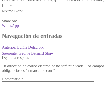
la tierra.
Mximo Gorki
Share on:
WhatsApp
Navegación de entradas
Anterior:
Eugne Delacroix
Siguiente:
George Bernard Shaw
Deja una respuesta
Tu dirección de correo electrónico no será publicada.
Los campos
obligatorios están marcados con
*
Comentario
*