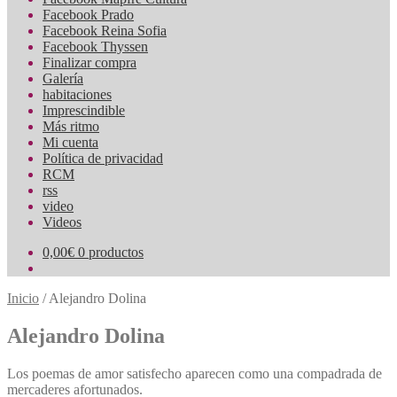
Facebook Prado
Facebook Reina Sofia
Facebook Thyssen
Finalizar compra
Galería
habitaciones
Imprescindible
Más ritmo
Mi cuenta
Política de privacidad
RCM
rss
video
Videos
0,00
€
0 productos
Inicio
/
Alejandro Dolina
Alejandro Dolina
Los poemas de amor satisfecho aparecen como una compadrada de
mercaderes afortunados.