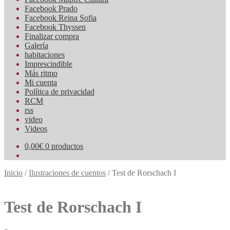
Facebook Prado
Facebook Reina Sofia
Facebook Thyssen
Finalizar compra
Galería
habitaciones
Imprescindible
Más ritmo
Mi cuenta
Política de privacidad
RCM
rss
video
Videos
0,00
€
0 productos
Inicio
/
Ilustraciones de cuentos
/
Test de Rorschach I
Test de Rorschach I