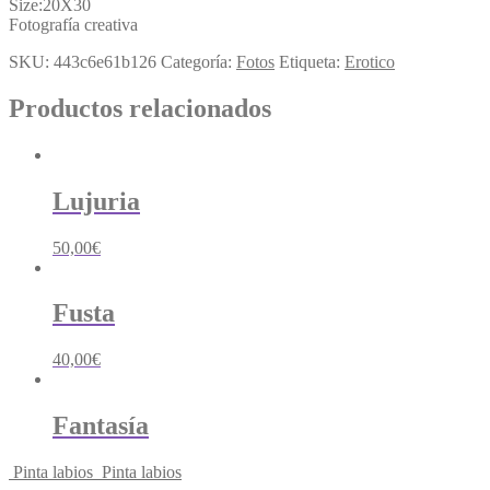
Size:20X30
Fotografía creativa
SKU:
443c6e61b126
Categoría:
Fotos
Etiqueta:
Erotico
Productos relacionados
Lujuria
50,00
€
Fusta
40,00
€
Fantasía
Pinta labios
Pinta labios