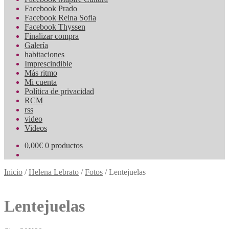
Facebook Prado
Facebook Reina Sofia
Facebook Thyssen
Finalizar compra
Galería
habitaciones
Imprescindible
Más ritmo
Mi cuenta
Política de privacidad
RCM
rss
video
Videos
0,00
€
0 productos
Inicio
/
Helena Lebrato
/
Fotos
/
Lentejuelas
Lentejuelas