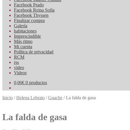
Facebook Prado
Facebook Reina Sofia
Facebook Thyssen
Finalizar compra
Galería
habitaciones
Imprescindible
Más ritmo
Mi cuenta
Política de privacidad
RCM
rss
video
Videos
0,00
€
0 productos
Inicio
/
Helena Lebrato
/
Guache
/
La falda de gasa
La falda de gasa