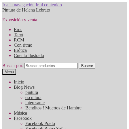
Ir a la navegación
Ir al contenido
Pintura de Helena Lebrato
Exposición y venta
Eros
Tarot
RCM
Con ritmo
Erótica
Cuento Ilustrado
Buscar por:
Buscar
Menú
Inicio
Blog News
pintura
escultura
interesante
Benditos ! Muertos de Hambre
Música
Facebook
Facebook Prado
Facebook Reina Sofia