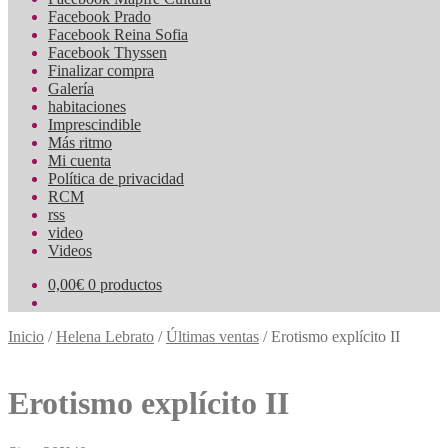
Facebook Prado
Facebook Reina Sofia
Facebook Thyssen
Finalizar compra
Galería
habitaciones
Imprescindible
Más ritmo
Mi cuenta
Política de privacidad
RCM
rss
video
Videos
0,00
€
0 productos
Inicio
/
Helena Lebrato
/
Últimas ventas
/
Erotismo explícito II
Erotismo explícito II