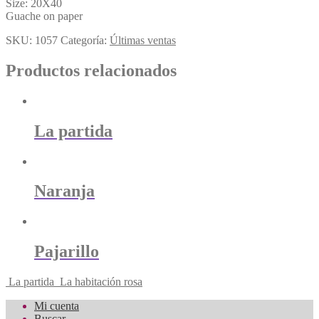
Size: 20X40
Guache on paper
SKU:
1057
Categoría:
Últimas ventas
Productos relacionados
La partida
Naranja
Pajarillo
La partida
La habitación rosa
Mi cuenta
Buscar