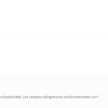
erá publicada.
Los campos obligatorios están marcados con
*