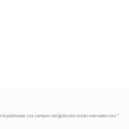
erá publicada.
Los campos obligatorios están marcados con
*