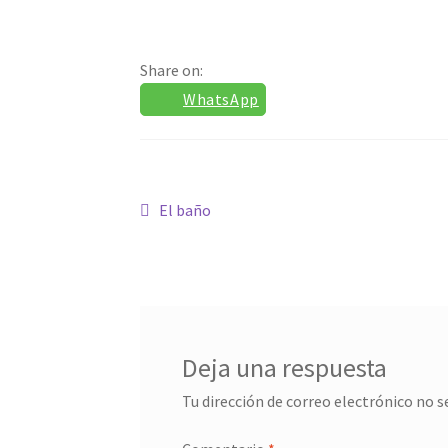
Share on:
WhatsApp
Navegación
Anterior:
El baño
de
entradas
Deja una respuesta
Tu dirección de correo electrónico no s